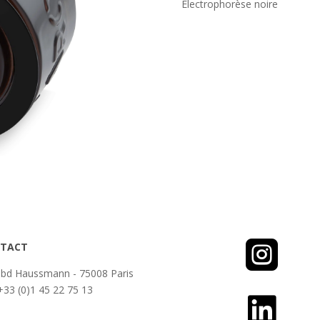
Electrophorèse noire

TACT
 bd Haussmann - 75008 Paris
 +33 (0)1 45 22 75 13
