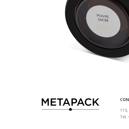
CON
113,
Tel.