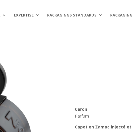
K
EXPERTISE
PACKAGINGS STANDARDS
PACKAGING
Caron
Parfum
Capot en Zamac injecté et 